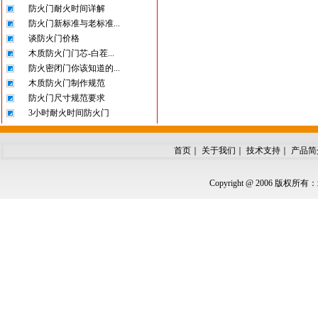
防火门耐火时间详解
防火门新标准与老标准...
谈防火门价格
木质防火门门芯-白茬...
防火密闭门你该知道的...
木质防火门制作规范
防火门尺寸规范要求
3小时耐火时间防火门
首页
｜
关于我们
｜
技术支持
｜
产品简
Copyright @ 2006 版权