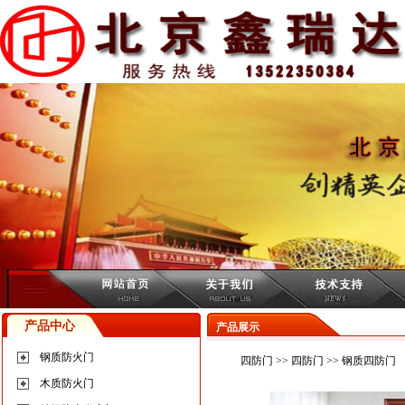
产品中心
产品展示
钢质防火门
四防门
>>
四防门
>> 钢质四防门
木质防火门