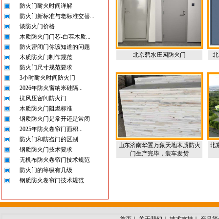
防火门耐火时间详解
防火门新标准与老标准交替...
谈防火门价格
木质防火门门芯-白茬木质...
防火密闭门你该知道的问题
北京碧水庄园防火门
北
木质防火门制作规范
防火门尺寸规范要求
3小时耐火时间防火门
2026年防火窗纳米硅隔...
抗风压密闭防火门
木质防火门阻燃标准
钢质防火门是常开还是常闭
2025年防火卷帘门面积...
防火门和防盗门的区别
山东济南华置万象天地木质防火
北
钢质防火门技术要求
门生产完毕，装车发货
无机布防火卷帘门技术规范
防火门的等级有几级
钢质防火卷帘门技术规范