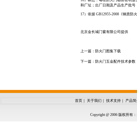
16）标志：每樘防火门都应在明
和厂址；出厂日期及产品生产批号；执
17）依据 GB12955-200
北京金长城门窗有限公司提供
上一篇：
防火门图集下载
下一篇：
防火门五金配件技术参数
首页
｜
关于我们
｜
技术支持
｜
产品简
Copyright @ 2006 版权