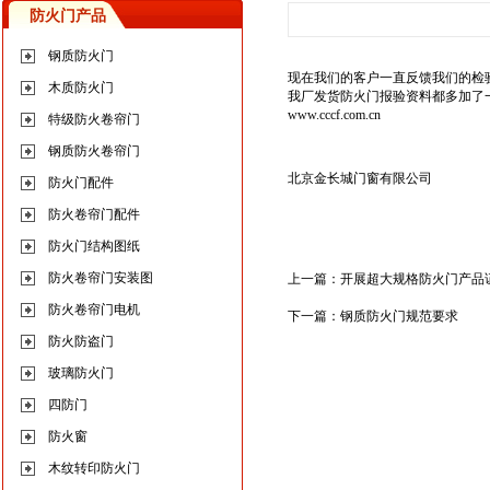
防火门产品
钢质防火门
现在我们的客户一直反馈我们的检验
木质防火门
我厂发货防火门报验资料都多加了
www.cccf.com.cn
特级防火卷帘门
钢质防火卷帘门
北京金长城门窗有限公司
防火门配件
防火卷帘门配件
防火门结构图纸
防火卷帘门安装图
上一篇：
开展超大规格防火门产品
防火卷帘门电机
下一篇：
钢质防火门规范要求
防火防盗门
玻璃防火门
四防门
防火窗
木纹转印防火门