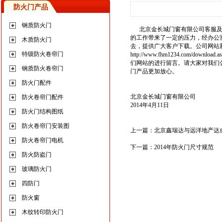
防火门产品
钢质防火门
北京金长城门窗有限公司客服及办
的工作带来了一定的压力，经办公
木质防火门
去，提供广大客户下载。公司网站
特级防火卷帘门
http://www.fhm1234.com/download.a
们网站的进行留言。请大家对我们
钢质防火卷帘门
门产品更加放心。
防火门配件
北京金长城门窗有限公司
防火卷帘门配件
2014年4月11日
防火门结构图纸
防火卷帘门安装图
上一篇：
北京鑫瑞达与远洋地产达
防火卷帘门电机
下一篇：
2014年防火门尺寸规范
防火防盗门
玻璃防火门
四防门
防火窗
木纹转印防火门