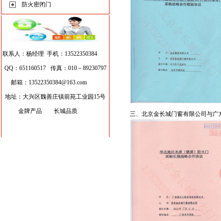
防火密闭门
联系人：杨经理 手机：13522350384
QQ：651160517 传真：010－89230797
邮箱：
13522350384@163.com
地址：大兴区魏善庄镇前苑工业园15号
金牌产品 长城品质
三、北京金长城门窗有限公司与广